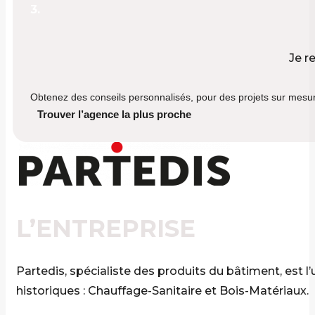
3.
Je r
Obtenez des conseils personnalisés, pour des projets sur mesure
Trouver l’agence la plus proche
L’ENTREPRISE
Partedis, spécialiste des produits du bâtiment, est 
historiques : Chauffage-Sanitaire et Bois-Matériaux.