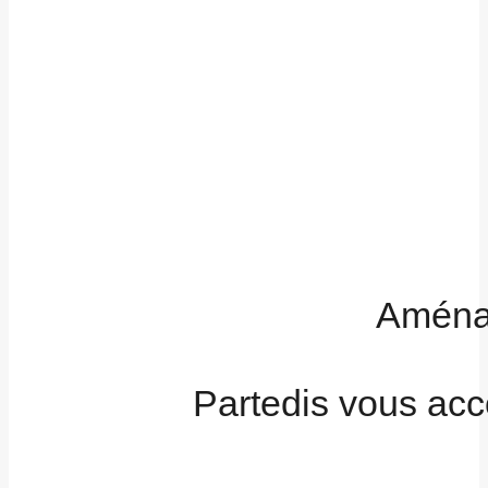
Aménag
Partedis vous ac