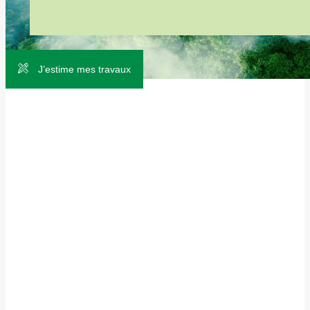
J’estime mes travaux