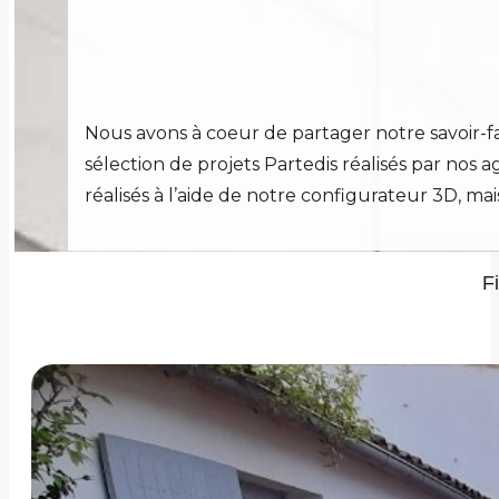
Nous avons à coeur de partager notre savoir-fa
sélection de projets Partedis réalisés par nos a
réalisés à l’aide de notre configurateur 3D, ma
F