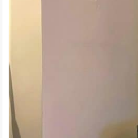
INSTALLATION D’U