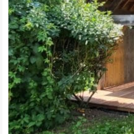
POSE D’UNE TE