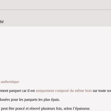
fié
 authentique
ement parquet car il est
uniquement composé du même bois
sur toute so
louées pour les parquets les plus épais.
Il peut être poncé et rénové plusieurs fois, selon l’épaisseur.