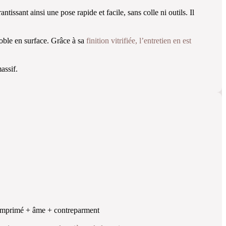
tissant ainsi une pose rapide et facile, sans colle ni outils. Il
noble en surface. Grâce à sa
finition vitrifiée, l’entretien en est
assif.
s imprimé + âme + contreparment