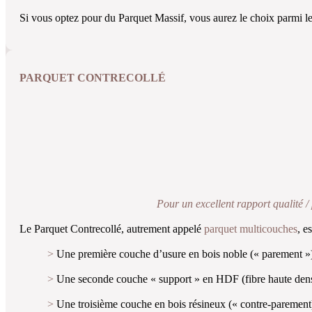
Si vous optez pour du Parquet Massif, vous aurez le choix parmi 
PARQUET CONTRECOLLÉ
Pour un excellent rapport qualité / 
Le Parquet Contrecollé, autrement appelé
parquet multicouches
, e
>
Une première couche d’usure en bois noble (« parement »), qu
>
Une seconde couche « support » en HDF (fibre haute dens
>
Une troisième couche en bois résineux (« contre-parement) 