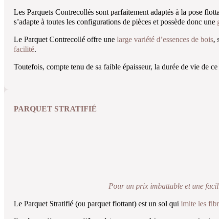
Les Parquets Contrecollés sont parfaitement adaptés à la pose flottant
s’adapte à toutes les configurations de pièces et possède donc une
g
Le Parquet Contrecollé offre une
large variété d’essences de bois
,
facilité
.
Toutefois, compte tenu de sa faible épaisseur, la durée de vie de ce
PARQUET STRATIFIÉ
Pour un prix imbattable et une facili
Le Parquet Stratifié (ou parquet flottant) est un sol qui
imite les fib