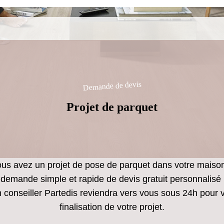
Demande de devis
Projet de parquet
us avez un projet de pose de parquet dans votre maiso
demande simple et rapide de devis gratuit personnalisé 
n conseiller Partedis reviendra vers vous sous 24h pou
finalisation de votre projet.