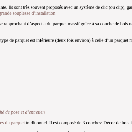
e. Ils sont très souvent proposés avec un système de clic (ou clip), garan
rande souplesse d’installation
.
 se rapprochant d’aspect a du parquet massif grâce à sa couche de bois 
 type de parquet est inférieure (deux fois environ) à celle d’un parquet m
té de pose et d’entretien
res du parquet
traditionnel. Il est composé de 3 couches: Décor de boi