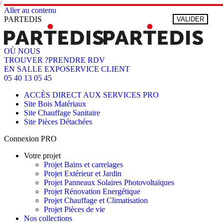
Aller au contenu
PARTEDIS
VALIDER
OÙ NOUS
TROUVER ?
PRENDRE RDV
EN SALLE EXPO
SERVICE CLIENT
05 40 13 05 45
ACCÈS DIRECT AUX SERVICES PRO
Site Bois Matériaux
Site Chauffage Sanitaire
Site Pièces Détachées
Connexion PRO
Votre projet
Projet Bains et carrelages
Projet Extérieur et Jardin
Projet Panneaux Solaires Photovoltaïques
Projet Rénovation Energétique
Projet Chauffage et Climatisation
Projet Pièces de vie
Nos collections