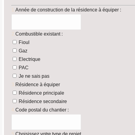
1.
Année de construction de la résidence à équiper :
2.
Combustible existant :
Fioul
Gaz
Electrique
PAC
Je ne sais pas
3.
Résidence à équiper
Résidence principale
Résidence secondaire
4.
Code postal du chantier :
5.
Choisissez votre type de projet