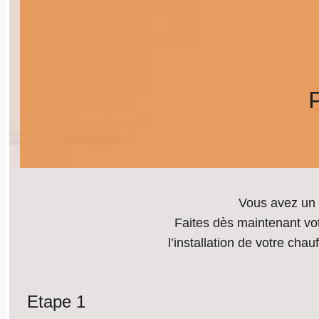
P
Vous avez un p
Faites dès maintenant vot
l’installation de votre cha
Etape 1