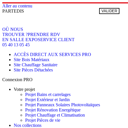
Aller au contenu
PARTEDIS
VALIDER
OÙ NOUS
TROUVER ?
PRENDRE RDV
EN SALLE EXPO
SERVICE CLIENT
05 40 13 05 45
ACCÈS DIRECT AUX SERVICES PRO
Site Bois Matériaux
Site Chauffage Sanitaire
Site Pièces Détachées
Connexion PRO
Votre projet
Projet Bains et carrelages
Projet Extérieur et Jardin
Projet Panneaux Solaires Photovoltaïques
Projet Rénovation Energétique
Projet Chauffage et Climatisation
Projet Pièces de vie
Nos collections