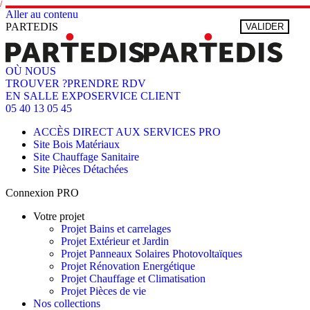
Aller au contenu
PARTEDIS
VALIDER
OÙ NOUS
TROUVER ?
PRENDRE RDV
EN SALLE EXPO
SERVICE CLIENT
05 40 13 05 45
ACCÈS DIRECT AUX SERVICES PRO
Site Bois Matériaux
Site Chauffage Sanitaire
Site Pièces Détachées
Connexion PRO
Votre projet
Projet Bains et carrelages
Projet Extérieur et Jardin
Projet Panneaux Solaires Photovoltaïques
Projet Rénovation Energétique
Projet Chauffage et Climatisation
Projet Pièces de vie
Nos collections