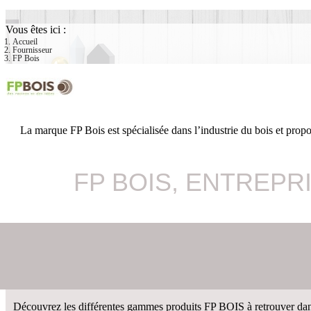
Vous êtes ici :
Accueil
Fournisseur
FP Bois
La marque FP Bois est spécialisée dans l’industrie du bois et prop
FP BOIS, ENTREPR
Découvrez les différentes gammes produits FP BOIS à retrouver dans