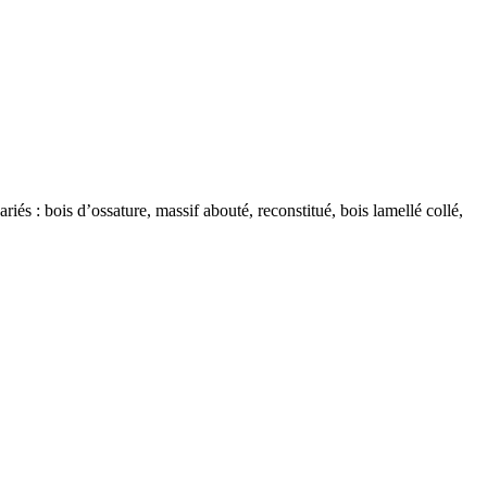
iés : bois d’ossature, massif abouté, reconstitué, bois lamellé collé,