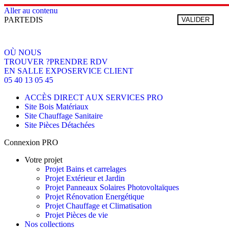
Aller au contenu
PARTEDIS
VALIDER
OÙ NOUS
TROUVER ?
PRENDRE RDV
EN SALLE EXPO
SERVICE CLIENT
05 40 13 05 45
ACCÈS DIRECT AUX SERVICES PRO
Site Bois Matériaux
Site Chauffage Sanitaire
Site Pièces Détachées
Connexion PRO
Votre projet
Projet Bains et carrelages
Projet Extérieur et Jardin
Projet Panneaux Solaires Photovoltaïques
Projet Rénovation Energétique
Projet Chauffage et Climatisation
Projet Pièces de vie
Nos collections