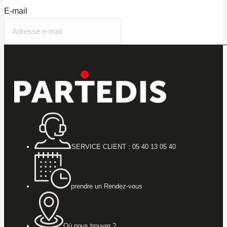
E-mail
SERVICE CLIENT : 05 40 13 05 40
prendre un Rendez-vous
Où nous trouver ?