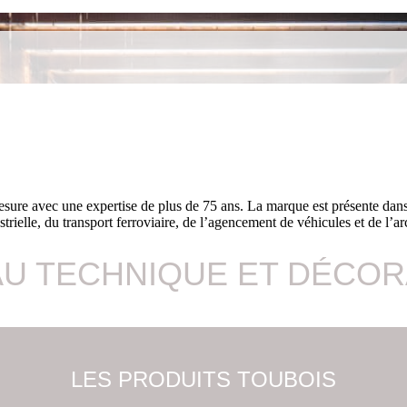
re avec une expertise de plus de 75 ans. La marque est présente dans l
ustrielle, du transport ferroviaire, de l’agencement de véhicules et de l’arc
AU TECHNIQUE ET DÉCOR
LES PRODUITS TOUBOIS