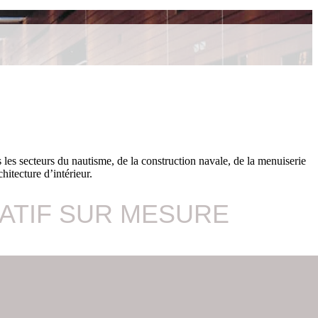
es secteurs du nautisme, de la construction navale, de la menuiserie
hitecture d’intérieur.
ATIF SUR MESURE