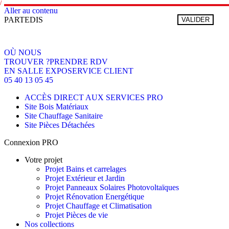
Aller au contenu
PARTEDIS
VALIDER
OÙ NOUS
TROUVER ?
PRENDRE RDV
EN SALLE EXPO
SERVICE CLIENT
05 40 13 05 45
ACCÈS DIRECT AUX SERVICES PRO
Site Bois Matériaux
Site Chauffage Sanitaire
Site Pièces Détachées
Connexion PRO
Votre projet
Projet Bains et carrelages
Projet Extérieur et Jardin
Projet Panneaux Solaires Photovoltaïques
Projet Rénovation Energétique
Projet Chauffage et Climatisation
Projet Pièces de vie
Nos collections