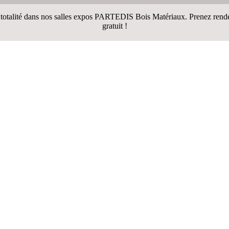
talité dans nos salles expos PARTEDIS Bois Matériaux. Prenez rendez-
gratuit !