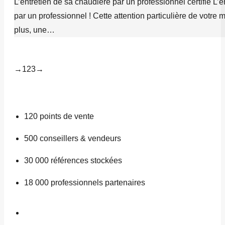
L’entretien de sa chaudière par un professionnel certifié L’
par un professionnel ! Cette attention particulière de vot
plus, une…
→
1
2
3
→
120
points de vente
500
conseillers & vendeurs
30 000
références stockées
18 000
professionnels partenaires