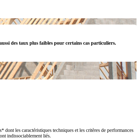
ussi des taux plus faibles pour certains cas particuliers.
 dont les caractéristiques techniques et les critères de performances
ont indissociablement liés.