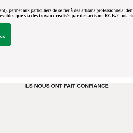
permet aux particuliers de se fier à des artisans professionnels ident
essibles que via des travaux réalisés par des artisans RGE.
Contacte
aux
ILS NOUS ONT FAIT CONFIANCE