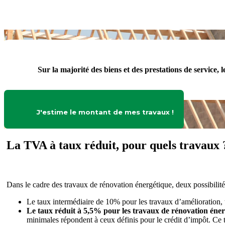
Sur la majorité des biens et des prestations de service, 
J'estime le montant de mes travaux !
La TVA à taux réduit, pour quels travaux 
Dans le cadre des travaux de rénovation énergétique, deux possibilités
Le taux intermédiaire de 10% pour les travaux d’amélioration,
Le taux réduit à 5,5% pour les travaux de rénovation éner
minimales répondent à ceux définis pour le crédit d’impôt. Ce t