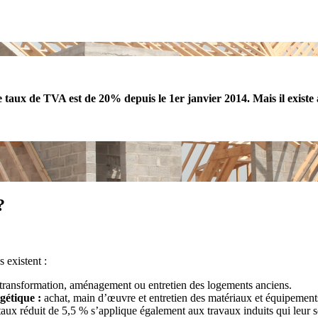
le taux de TVA est de 20% depuis le 1er janvier 2014. Mais il existe a
?
 existent :
 transformation, aménagement ou entretien des logements anciens.
gétique :
achat, main d’œuvre et entretien des matériaux et équipements*
aux réduit de 5,5 % s’applique également aux travaux induits qui leur s