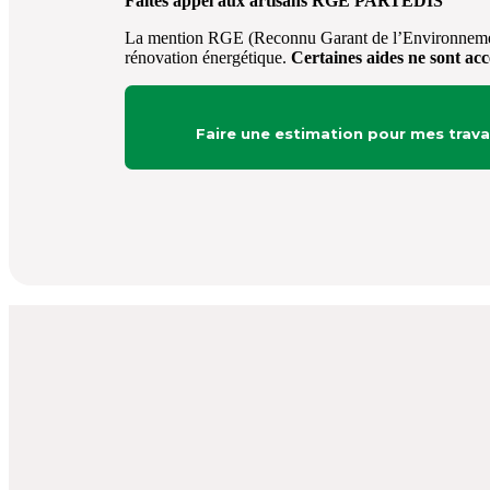
Faites appel aux artisans RGE PARTEDIS
La mention RGE (Reconnu Garant de l’Environnement), 
rénovation énergétique.
Certaines aides ne sont acc
Faire une estimation pour mes trav