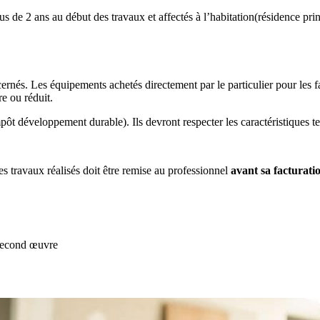
s de 2 ans au début des travaux et affectés à l’habitation(résidence princ
ernés. Les équipements achetés directement par le particulier pour les f
re ou réduit.
ôt développement durable). Ils devront respecter les caractéristiques te
es travaux réalisés doit être remise au professionnel
avant sa facturati
u second œuvre