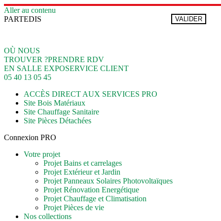
Aller au contenu
PARTEDIS
VALIDER
OÙ NOUS
TROUVER ?
PRENDRE RDV
EN SALLE EXPO
SERVICE CLIENT
05 40 13 05 45
ACCÈS DIRECT AUX SERVICES PRO
Site Bois Matériaux
Site Chauffage Sanitaire
Site Pièces Détachées
Connexion PRO
Votre projet
Projet Bains et carrelages
Projet Extérieur et Jardin
Projet Panneaux Solaires Photovoltaïques
Projet Rénovation Energétique
Projet Chauffage et Climatisation
Projet Pièces de vie
Nos collections