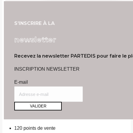
S’INSCRIRE À LA
newsletter
Recevez la newsletter PARTEDIS pour faire le pl
INSCRIPTION
NEWSLETTER
E-mail
VALIDER
120
points de vente