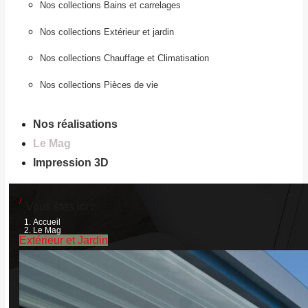
Nos collections Bains et carrelages
Nos collections Extérieur et jardin
Nos collections Chauffage et Climatisation
Nos collections Pièces de vie
Nos réalisations
Le Mag
Impression 3D
Vous êtes ici :
Accueil
Le Mag
Extérieur et Jardin