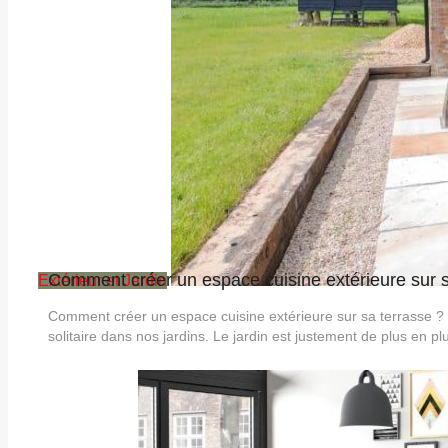
Comment créer un espace cuisine extérieure sur s
Extérieur et Jardin
Comment créer un espace cuisine extérieure sur sa terrasse ? L
solitaire dans nos jardins. Le jardin est justement de plus en