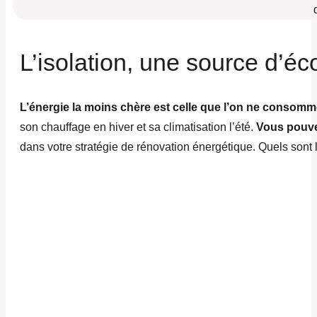
L’isolation, une source d’é
L’énergie la moins chère est celle que l’on ne consomm
son chauffage en hiver et sa climatisation l’été.
Vous pouve
dans votre stratégie de rénovation énergétique. Quels sont le