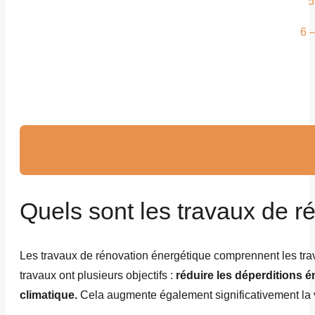
5
6 –
Quels sont les travaux de r
Les travaux de rénovation énergétique comprennent les trav
travaux ont plusieurs objectifs :
réduire les déperditions én
climatique.
Cela augmente également significativement la v