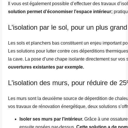
Il vous est également possible d’effectuer des travaux d’isol
solution permet d’économiser l’espace intérieur;
pratiqu
L’isolation par le sol, pour un plus gran
Les sols et planchers bas constituent un enjeu important pou
Les solutions pour lutter contre ces déperditions thermique
la cave. La pose d’une chape isolante directement sur vos 
ouvertures existantes par exemple.
L’isolation des murs, pour réduire de 2
Les murs sont la deuxième source de déperdition de chaleur 
vos travaux de rénovation énergétique, deux solutions s’offr
Isoler ses murs par l’intérieur.
Grâce à une ossature 
ensuite posées par-dessus.
Cette solution a de nom