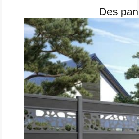
Des pann