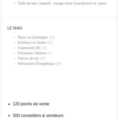
Salle de bain Japandi, voyage entre Scandinavie et Japon
LE MAG
Bains et Carrelages
(53)
Extérieur et Jardin
(45)
Impression 3D
(13)
Panneaux Solaires
(1)
Pièces de vie
(25)
Rénovation Énergétique
(28)
120
points de vente
500
conseillers & vendeurs