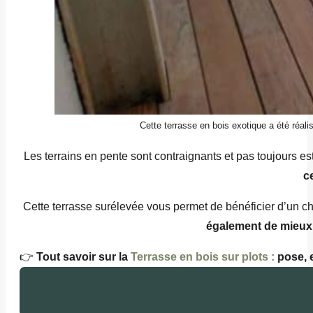
Cette terrasse en bois exotique a été réali
Les terrains en pente sont contraignants et pas toujours e
c
Cette terrasse surélevée vous permet de bénéficier d’un ch
également de mieux 
👉
Tout savoir sur la
Terrasse en bois sur plots :
pose, e