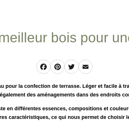
 meilleur bois pour un
Facebook
Pinterest
Twitter
Email
u pour la confection de terrasse. Léger et facile à tr
et également des aménagements dans des endroits co
te en différentes essences, compositions et couleu
es caractéristiques, ce qui nous permet de choisir l