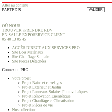
Aller au contenu
PARTEDIS
VALIDER
OÙ NOUS
TROUVER ?
PRENDRE RDV
EN SALLE EXPO
SERVICE CLIENT
05 40 13 05 45
ACCÈS DIRECT AUX SERVICES PRO
Site Bois Matériaux
Site Chauffage Sanitaire
Site Pièces Détachées
Connexion PRO
Votre projet
Projet Bains et carrelages
Projet Extérieur et Jardin
Projet Panneaux Solaires Photovoltaïques
Projet Rénovation Energétique
Projet Chauffage et Climatisation
Projet Pièces de vie
Nos collections