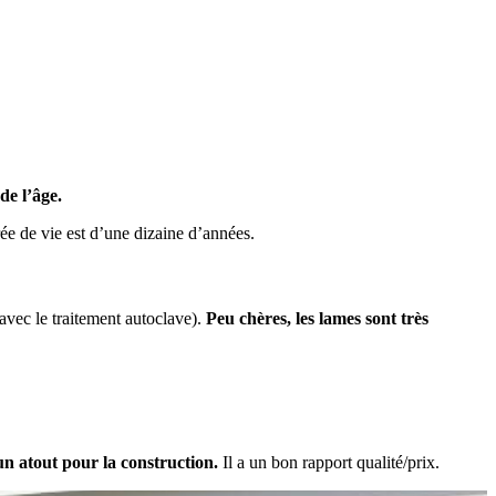
de l’âge.
rée de vie est d’une dizaine d’années.
avec le traitement autoclave).
Peu chères, les lames sont très
un atout pour la construction.
Il a un bon rapport qualité/prix.